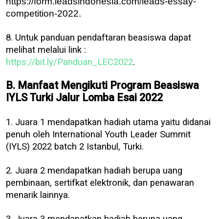
https://form.leadsindonesia.com/leads-essay-
competition-2022.
8. Untuk panduan pendaftaran beasiswa dapat
melihat melalui link :
https://bit.ly/Panduan_LEC2022
.
B. Manfaat Mengikuti Program Beasiswa
IYLS Turki Jalur Lomba Esai 2022
1. Juara 1 mendapatkan hadiah utama yaitu didanai
penuh oleh International Youth Leader Summit
(IYLS) 2022 batch 2 Istanbul, Turki.
2. Juara 2 mendapatkan hadiah berupa uang
pembinaan, sertifkat elektronik, dan penawaran
menarik lainnya.