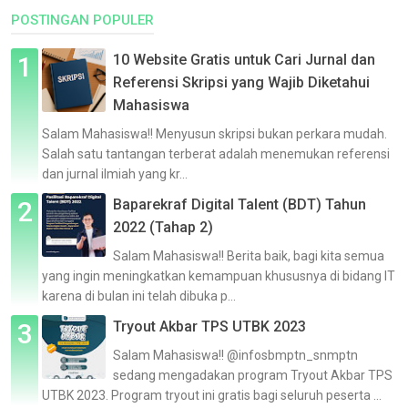
POSTINGAN POPULER
10 Website Gratis untuk Cari Jurnal dan
Referensi Skripsi yang Wajib Diketahui
Mahasiswa
Salam Mahasiswa!! Menyusun skripsi bukan perkara mudah.
Salah satu tantangan terberat adalah menemukan referensi
dan jurnal ilmiah yang kr...
Baparekraf Digital Talent (BDT) Tahun
2022 (Tahap 2)
Salam Mahasiswa!! Berita baik, bagi kita semua
yang ingin meningkatkan kemampuan khususnya di bidang IT
karena di bulan ini telah dibuka p...
Tryout Akbar TPS UTBK 2023
Salam Mahasiswa!! @infosbmptn_snmptn
sedang mengadakan program Tryout Akbar TPS
UTBK 2023. Program tryout ini gratis bagi seluruh peserta ...