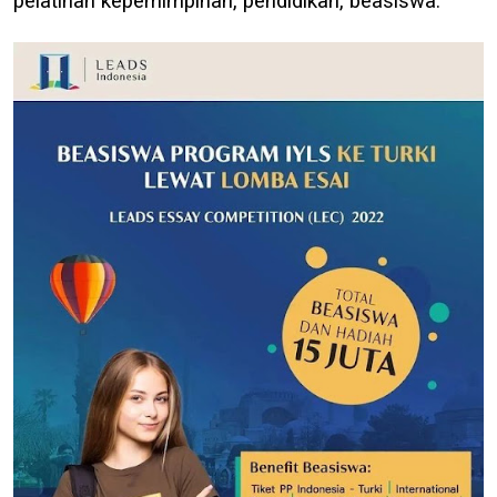
pelatihan kepemimpinan, pendidikan, beasiswa.