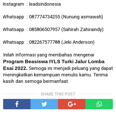
Instagram : leadsindonesia
Whatsapp : 087774734255 (Nunung asmawati)
Whatsapp : 085806507957 (Sahirah Zahiraindy)
Whatsapp : 082267577788 (Jeki Anderson)
Inilah informasi yang membahas mengenai
Program Beasiswa IYLS Turki Jalur Lomba
Esai 2022.
Semoga ini menjadi peluang yang dapat
meningkatkan kemampuan menulis kamu. Terima
kasih dan semoga bermanfaat.
SHARE THIS POST