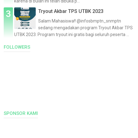
karena di bulan ini telah dibuka p...
Tryout Akbar TPS UTBK 2023
Salam Mahasiswa!! @infosbmptn_snmptn
sedang mengadakan program Tryout Akbar TPS
UTBK 2023. Program tryout ini gratis bagi seluruh peserta ...
FOLLOWERS
SPONSOR KAMI