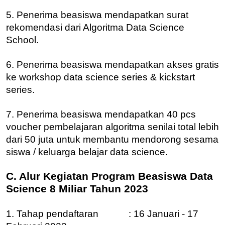
5. Penerima beasiswa mendapatkan surat
rekomendasi dari Algoritma Data Science
School.
6. Penerima beasiswa mendapatkan akses gratis
ke workshop data science series & kickstart
series.
7. Penerima beasiswa mendapatkan 40 pcs
voucher pembelajaran algoritma senilai total lebih
dari 50 juta untuk membantu mendorong sesama
siswa / keluarga belajar data science.
C. Alur Kegiatan Program Beasiswa Data
Science 8 Miliar Tahun 2023
1. Tahap pendaftaran : 16 Januari - 17