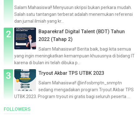
Salam Mahasiswa!! Menyusun skripsi bukan perkara mudah.
Salah satu tantangan terberat adalah menemukan referensi
dan jurnal ilmiah yang kr...
Baparekraf Digital Talent (BDT) Tahun
2022 (Tahap 2)
Salam Mahasiswa!! Berita baik, bagi kita semua
yang ingin meningkatkan kemampuan khususnya di bidang IT
karena di bulan ini telah dibuka p...
Tryout Akbar TPS UTBK 2023
Salam Mahasiswa!! @infosbmptn_snmptn
sedang mengadakan program Tryout Akbar TPS
UTBK 2023. Program tryout ini gratis bagi seluruh peserta ...
FOLLOWERS