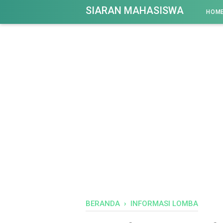
-->
SIARAN MAHASISWA
HOM
BERANDA
›
INFORMASI LOMBA