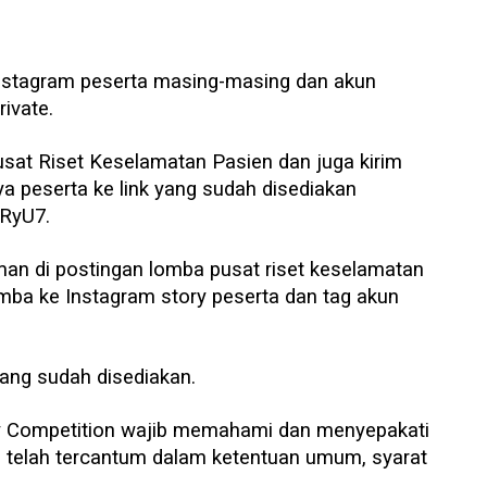
 Instagram peserta masing-masing dan akun
rivate.
usat Riset Keselamatan Pasien dan juga kirim
rya peserta ke link yang sudah disediakan
cRyU7.
eman di postingan lomba pusat riset keselamatan
omba ke Instagram story peserta dan tag akun
 yang sudah disediakan.
ty Competition wajib memahami dan menyepakati
g telah tercantum dalam ketentuan umum, syarat