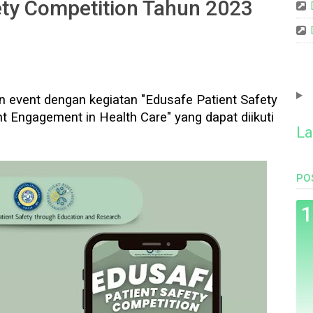
ety Competition Tahun 2023
n event dengan kegiatan "Edusafe Patient Safety
t Engagement in Health Care" yang dapat diikuti
La
PO