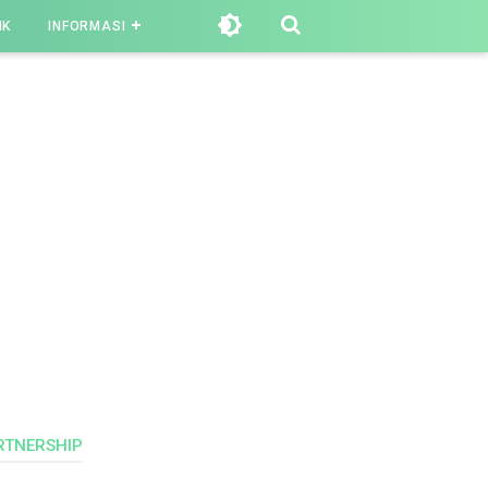
IK
INFORMASI
RTNERSHIP