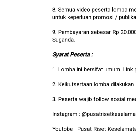
8. Semua video peserta lomba men
untuk keperluan promosi / publika
9. Pembayaran sebesar Rp 20.000
Suganda.
Syarat Peserta :
1. Lomba ini bersifat umum. Link 
2. Keikutsertaan lomba dilakukan 
3. Peserta wajib follow sosial m
Instagram : @pusatrisetkeselama
Youtobe : Pusat Riset Keselamat