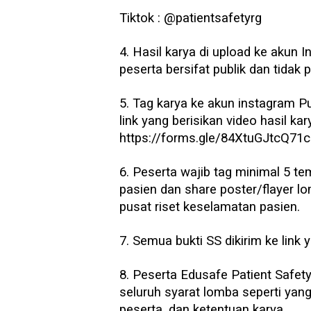
Tiktok : @patientsafetyrg
4. Hasil karya di upload ke akun
peserta bersifat publik dan tidak p
5. Tag karya ke akun instagram P
link yang berisikan video hasil ka
https://forms.gle/84XtuGJtcQ71
6. Peserta wajib tag minimal 5 t
pasien dan share poster/flayer l
pusat riset keselamatan pasien.
7. Semua bukti SS dikirim ke link
8. Peserta Edusafe Patient Safe
seluruh syarat lomba seperti yan
peserta, dan ketentuan karya.