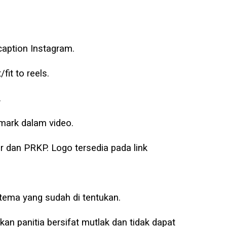
caption Instagram.
fit to reels.
.
mark dalam video.
 dan PRKP. Logo tersedia pada link
 tema yang sudah di tentukan.
kan panitia bersifat mutlak dan tidak dapat