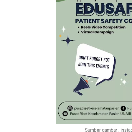
Sumber gambar : inst