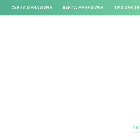
E
CERITA MAHASISWA
BERITA MAHASISWA
TIPS DAN TR
PA