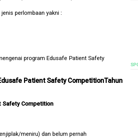
 jenis perlombaan yakni :
i mengenai program
Edusafe Patient Safety
SP
Edusafe Patient Safety CompetitionTahun
t Safety Competition
enjiplak/meniru) dan belum pernah