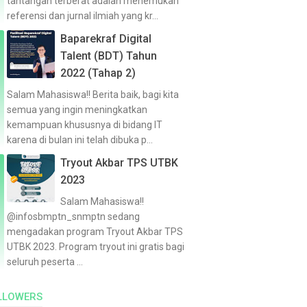
tantangan terberat adalah menemukan
referensi dan jurnal ilmiah yang kr...
Baparekraf Digital
Talent (BDT) Tahun
2022 (Tahap 2)
Salam Mahasiswa!! Berita baik, bagi kita
semua yang ingin meningkatkan
kemampuan khususnya di bidang IT
karena di bulan ini telah dibuka p...
Tryout Akbar TPS UTBK
2023
Salam Mahasiswa!!
@infosbmptn_snmptn sedang
mengadakan program Tryout Akbar TPS
UTBK 2023. Program tryout ini gratis bagi
seluruh peserta ...
LLOWERS