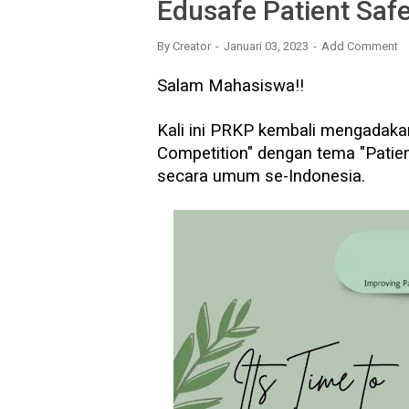
Edusafe Patient Saf
By
Creator
Januari 03, 2023
Add Comment
Salam Mahasiswa!!
Kali ini PRKP kembali mengadaka
Competition" dengan tema "Patien
secara umum se-Indonesia.