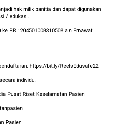
jadi hak milik panitia dan dapat digunakan
si / edukasi.
 ke BRI: 204501008310508 a.n Ernawati
pendaftaran: https://bit.ly/ReelsEdusafe22
secara individu.
edia Pusat Riset Keselamatan Pasien
tanpasien
an Pasien