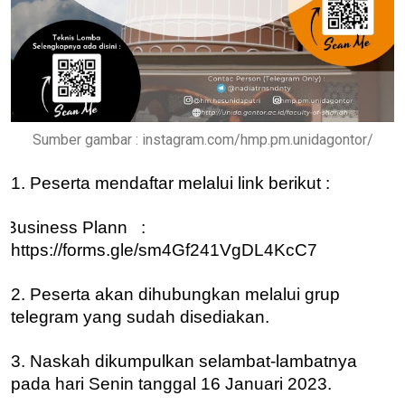
Sumber gambar : instagram.com/hmp.pm.unidagontor/
1. Peserta mendaftar melalui link berikut :
Business Plann :
https://forms.gle/sm4Gf241VgDL4KcC7
2. Peserta akan dihubungkan melalui grup
telegram yang sudah disediakan.
3. Naskah dikumpulkan selambat-lambatnya
pada hari Senin tanggal 16 Januari 2023.