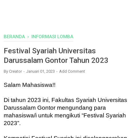
BERANDA
›
INFORMASI LOMBA
Festival Syariah Universitas
Darussalam Gontor Tahun 2023
By
Creator
Januari 01, 2023
Add Comment
Salam Mahasiswa!!
Di tahun 2023 ini, Fakultas Syariah Universitas
Darussalam Gontor mengundang para
mahasiswa/i untuk mengikuti “Festival Syariah
2023”.